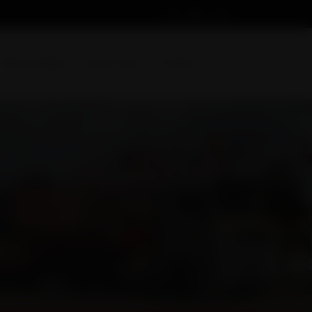
Devis en ligne
Suivez-nous
Contact