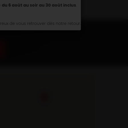
é
du 6 août au soir au 30 août inclus
.
ux de vous retrouver dès notre retour.