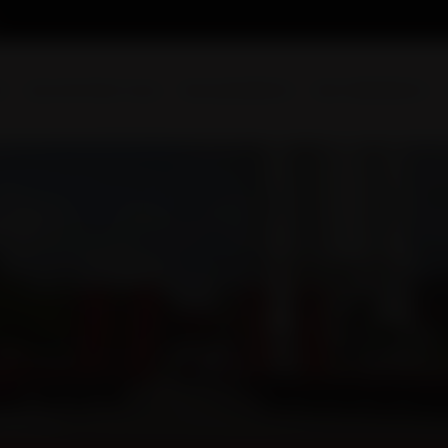
l
Qui sommes-nous
Nos prestations
Nos réalisations