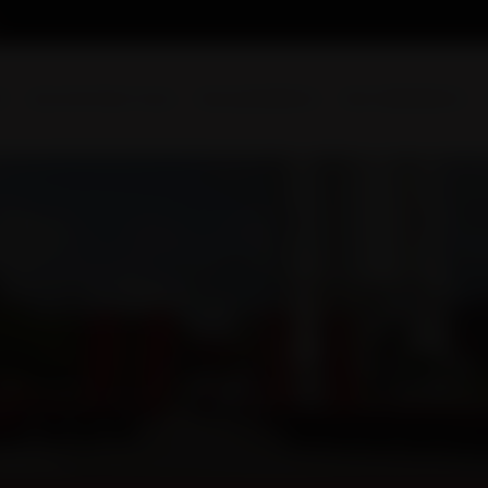
l
Qui sommes-nous
Nos prestations
Nos réalisations