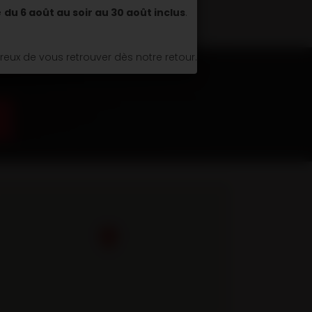
é
du 6 août au soir au 30 août inclus
.
ux de vous retrouver dès notre retour.