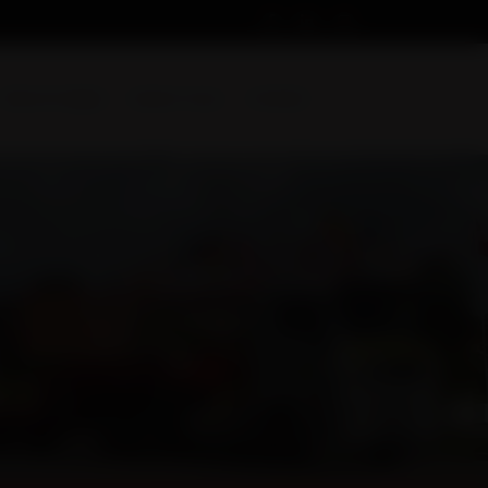
Devis en ligne
Suivez-nous
Contact