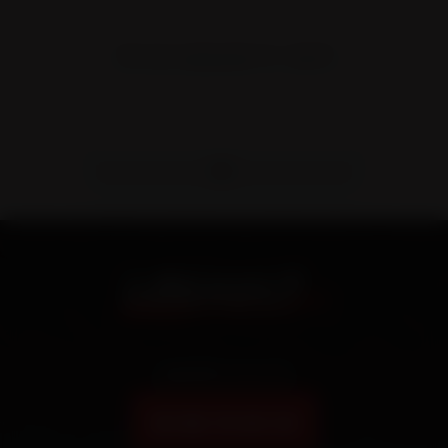
TYPE SR4 SURBAISSÉE PTC: 39/70T
Appelez nous au
03 86 74 04 34