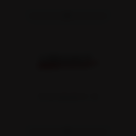
TYPE SR2 SURBAISSÉE PTC : 33T