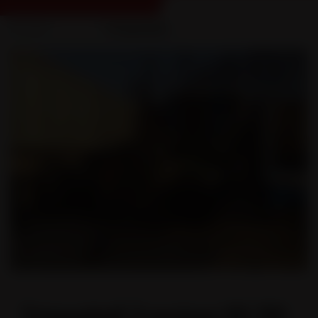
Accueil
...
Trinqueball 3 essieux
Trinqueball 3 essieux VO 701