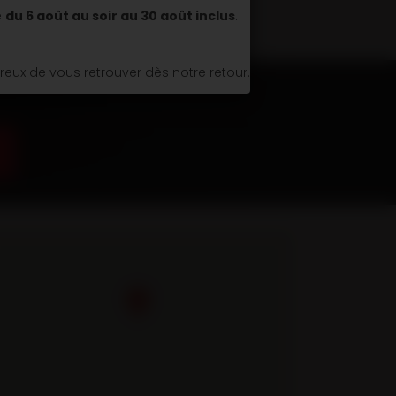
é
du 6 août au soir au 30 août inclus
.
ux de vous retrouver dès notre retour.