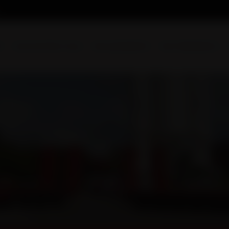
l
Qui sommes-nous
Nos prestations
Nos réalisations