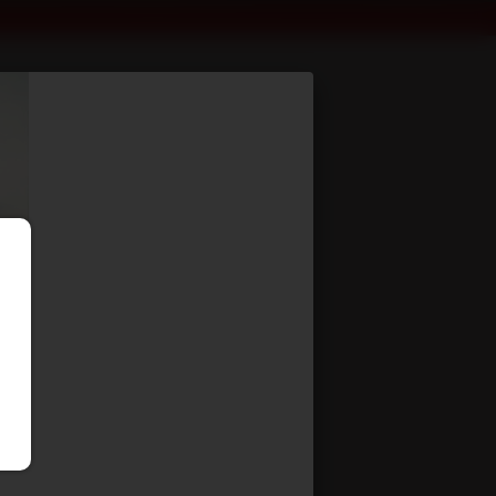
_5 & 22_5)