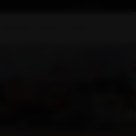
Devis en ligne
Suivez-nous
Contact