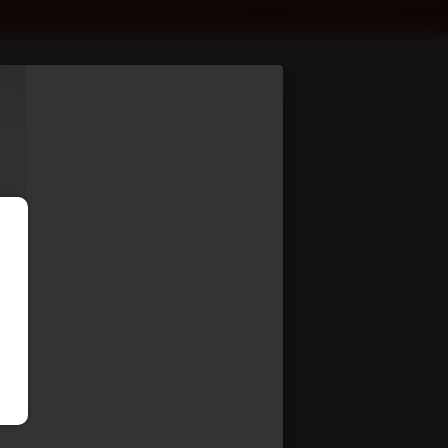
PTC : 14T