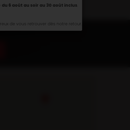
é
du 6 août au soir au 30 août inclus
.
ux de vous retrouver dès notre retour.