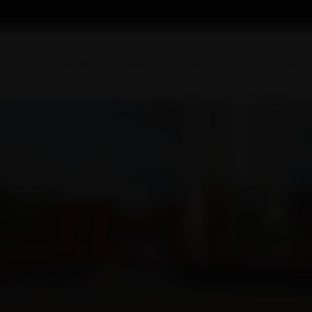
l
Qui sommes-nous
Nos prestations
Nos réalisations