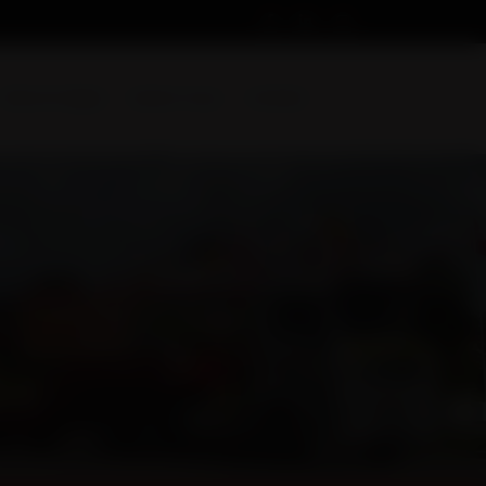
Devis en ligne
Suivez-nous
Contact