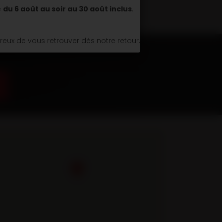
é
du 6 août au soir au 30 août inclus
.
ux de vous retrouver dès notre retour.