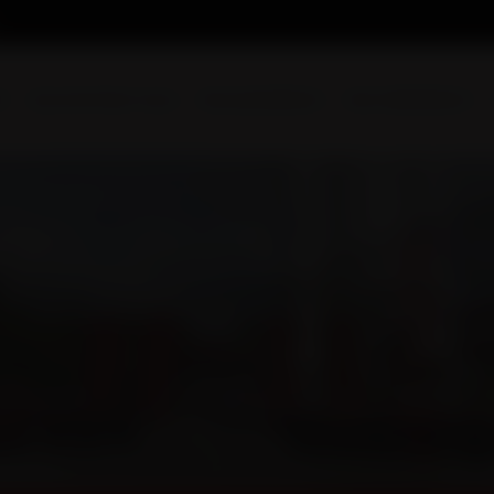
l
Qui sommes-nous
Nos prestations
Nos réalisations