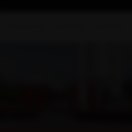
l
Qui sommes-nous
Nos prestations
Nos réalisations