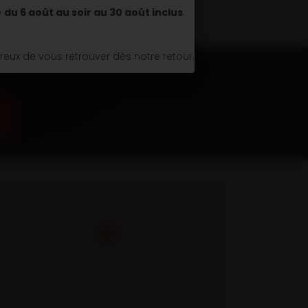
é
du 6 août au soir au 30 août inclus
.
ux de vous retrouver dès notre retour.