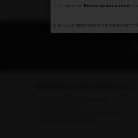
L'équipe des
Remorques Louault
vou
Nous vous remercions de votre compréh
Remorques Louault spécialiste en :
Remorques & Semi-remorques porte engins
Remorques portes caissons
Semi-remorques bennes TP et bennes grands volumes
Véhicules spécifiques et sur mesure.