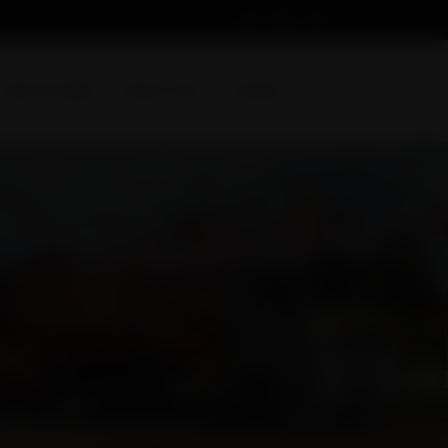
Devis en ligne
Suivez-nous
Contact