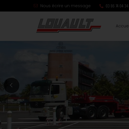
03 86 74 04 34
Nous écrire un message
Accuei