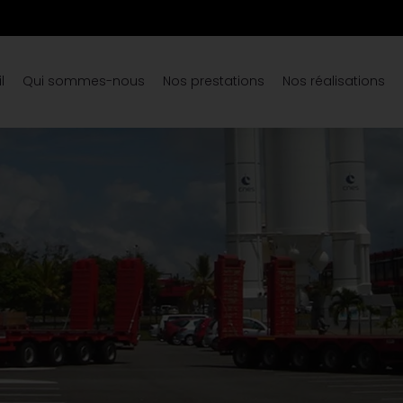
l
Qui sommes-nous
Nos prestations
Nos réalisations