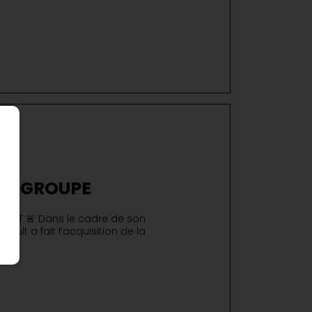
 LE GROUPE
UAULT 🚨 Dans le cadre de son
ult a fait l’acquisition de la
s la