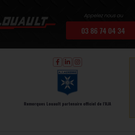
Appelez nous au
03 86 74 04 34
Remorques Louault partenaire officiel de l’AJA