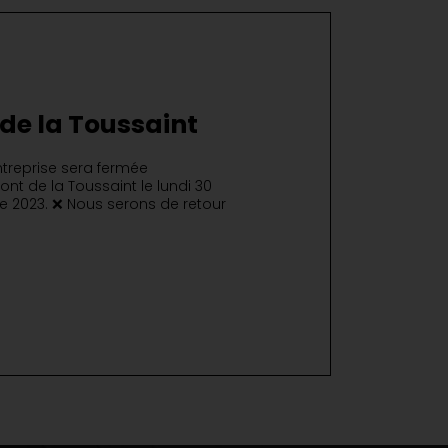
de la Toussaint
treprise sera fermée
nt de la Toussaint le lundi 30
re 2023. ❌ Nous serons de retour