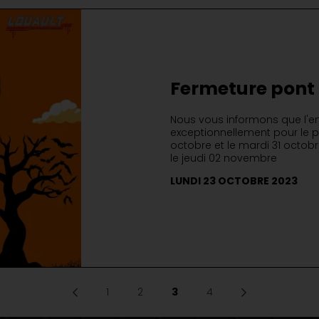
Fermeture pont 
2023
Nous vous informons que l'en
exceptionnellement pour le po
octobre et le mardi 31 octob
le jeudi 02 novembre
LUNDI 23 OCTOBRE 2023
1
2
3
4