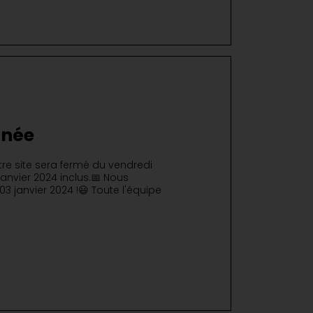
nnée
re site sera fermé du vendredi
janvier 2024 inclus.📅 Nous
03 janvier 2024 !😃 Toute l'équipe